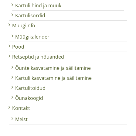
Kartuli hind ja müük
Kartulisordid
Müügiinfo
Müügikalender
Pood
Retseptid ja nõuanded
Õunte kasvatamine ja säilitamine
Kartuli kasvatamine ja säilitamine
Kartulitoidud
Õunakoogid
Kontakt
Meist