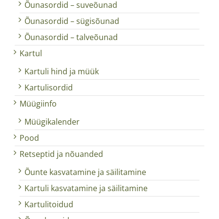
Õunasordid – suveõunad
Õunasordid – sügisõunad
Õunasordid – talveõunad
Kartul
Kartuli hind ja müük
Kartulisordid
Müügiinfo
Müügikalender
Pood
Retseptid ja nõuanded
Õunte kasvatamine ja säilitamine
Kartuli kasvatamine ja säilitamine
Kartulitoidud