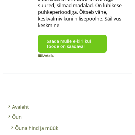
suured, silmad madalad. On lühikese
puhkeperioodiga. Õitseb vähe,
keskvalmiv kuni hilisepoolne. Säilivus
keskmine.
Saada mulle e-kiri kui
toode on saadaval
Details
Avaleht
Õun
Õuna hind ja müük