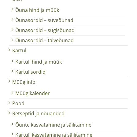
Õuna hind ja müük
Õunasordid – suveõunad
Õunasordid – sügisõunad
Õunasordid – talveõunad
Kartul
Kartuli hind ja müük
Kartulisordid
Müügiinfo
Müügikalender
Pood
Retseptid ja nõuanded
Õunte kasvatamine ja säilitamine
Kartuli kasvatamine ja säilitamine