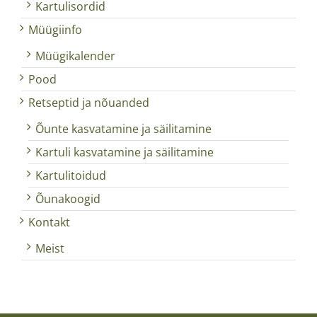
Kartulisordid
Müügiinfo
Müügikalender
Pood
Retseptid ja nõuanded
Õunte kasvatamine ja säilitamine
Kartuli kasvatamine ja säilitamine
Kartulitoidud
Õunakoogid
Kontakt
Meist