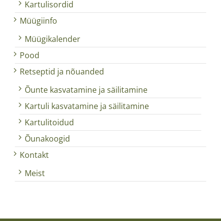
Kartulisordid
Müügiinfo
Müügikalender
Pood
Retseptid ja nõuanded
Õunte kasvatamine ja säilitamine
Kartuli kasvatamine ja säilitamine
Kartulitoidud
Õunakoogid
Kontakt
Meist