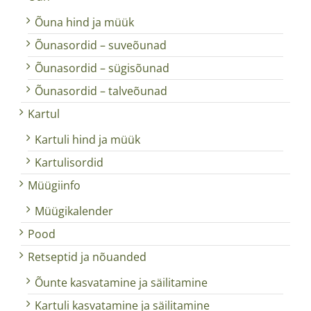
Õuna hind ja müük
Õunasordid – suveõunad
Õunasordid – sügisõunad
Õunasordid – talveõunad
Kartul
Kartuli hind ja müük
Kartulisordid
Müügiinfo
Müügikalender
Pood
Retseptid ja nõuanded
Õunte kasvatamine ja säilitamine
Kartuli kasvatamine ja säilitamine