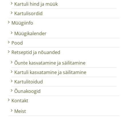
Kartuli hind ja müük
Kartulisordid
Müügiinfo
Müügikalender
Pood
Retseptid ja nõuanded
Õunte kasvatamine ja säilitamine
Kartuli kasvatamine ja säilitamine
Kartulitoidud
Õunakoogid
Kontakt
Meist