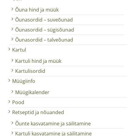
Õuna hind ja müük
Õunasordid – suveõunad
Õunasordid – sügisõunad
Õunasordid – talveõunad
Kartul
Kartuli hind ja müük
Kartulisordid
Müügiinfo
Müügikalender
Pood
Retseptid ja nõuanded
Õunte kasvatamine ja säilitamine
Kartuli kasvatamine ja säilitamine