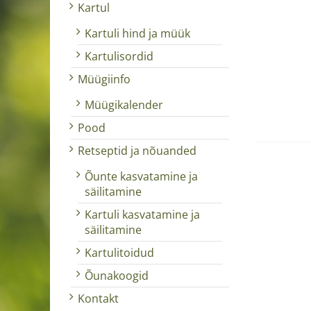
Kartul
Kartuli hind ja müük
Kartulisordid
Müügiinfo
Müügikalender
Pood
Retseptid ja nõuanded
Õunte kasvatamine ja
säilitamine
Kartuli kasvatamine ja
säilitamine
Kartulitoidud
Õunakoogid
Kontakt