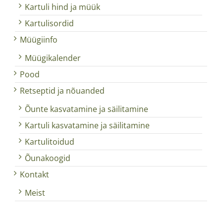
Kartuli hind ja müük
Kartulisordid
Müügiinfo
Müügikalender
Pood
Retseptid ja nõuanded
Õunte kasvatamine ja säilitamine
Kartuli kasvatamine ja säilitamine
Kartulitoidud
Õunakoogid
Kontakt
Meist