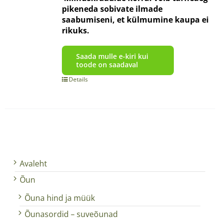
pikeneda sobivate ilmade
saabumiseni, et külmumine kaupa ei
rikuks.
Saada mulle e-kiri kui
toode on saadaval
Details
Avaleht
Õun
Õuna hind ja müük
Õunasordid – suveõunad