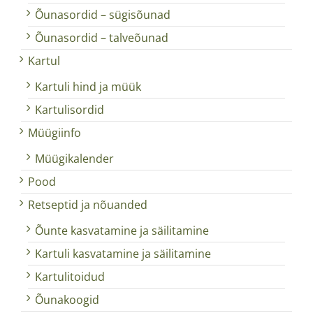
Õunasordid – sügisõunad
Õunasordid – talveõunad
Kartul
Kartuli hind ja müük
Kartulisordid
Müügiinfo
Müügikalender
Pood
Retseptid ja nõuanded
Õunte kasvatamine ja säilitamine
Kartuli kasvatamine ja säilitamine
Kartulitoidud
Õunakoogid