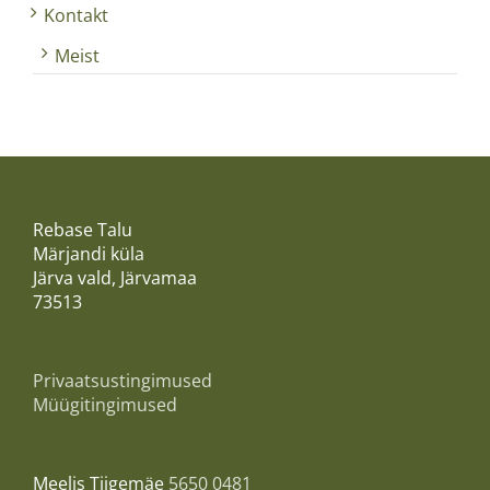
Kontakt
Meist
Rebase Talu
Märjandi küla
Järva vald, Järvamaa
73513
Privaatsustingimused
Müügitingimused
Meelis Tiigemäe
5650 0481