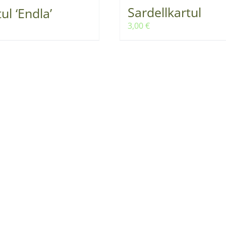
Sardellkartul
ul ‘Endla’
3,00
€