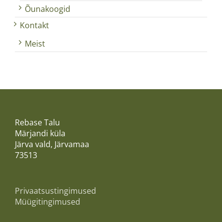
Õunakoogid
Kontakt
Meist
Rebase Talu
Märjandi küla
Järva vald, Järvamaa
73513
Privaatsustingimused
Müügitingimused