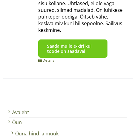
sisu kollane. Ühtlased, ei ole väga
suured, silmad madalad. On lühikese
puhkeperioodiga. Õitseb vähe,
keskvalmiv kuni hilisepoolne. Säilivus
keskmine.
Saada mulle e-kiri kui
toode on saadaval
Details
Avaleht
Õun
Õuna hind ja müük