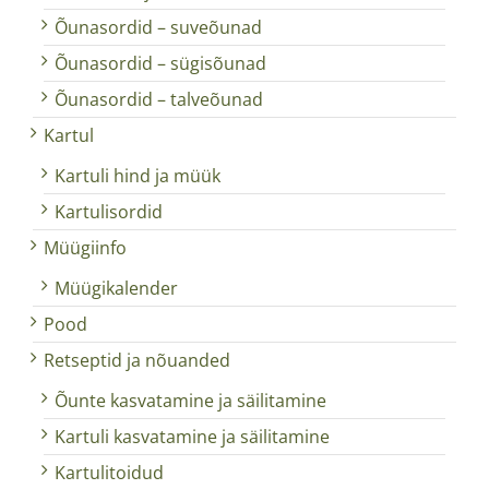
Õunasordid – suveõunad
Õunasordid – sügisõunad
Õunasordid – talveõunad
Kartul
Kartuli hind ja müük
Kartulisordid
Müügiinfo
Müügikalender
Pood
Retseptid ja nõuanded
Õunte kasvatamine ja säilitamine
Kartuli kasvatamine ja säilitamine
Kartulitoidud