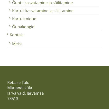
Õunte kasvatamine ja säilitamine
Kartuli kasvatamine ja säilitamine
Kartulitoidud
Õunakoogid
Kontakt
Meist
Rebase Talu
Märjandi küla
Järva vald, Järvamaa
73513