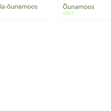
la-õunamoos
Õunamoos
3,50
€