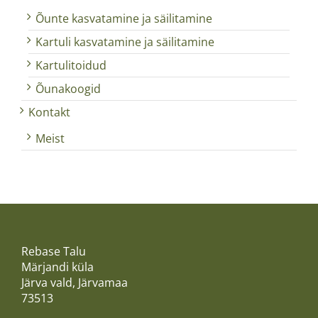
Õunte kasvatamine ja säilitamine
Kartuli kasvatamine ja säilitamine
Kartulitoidud
Õunakoogid
Kontakt
Meist
Rebase Talu
Märjandi küla
Järva vald, Järvamaa
73513