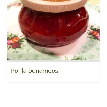
Pohla-õunamoos