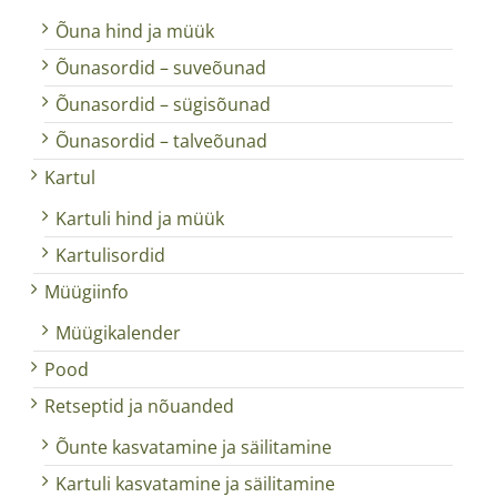
Õuna hind ja müük
Õunasordid – suveõunad
Õunasordid – sügisõunad
Õunasordid – talveõunad
Kartul
Kartuli hind ja müük
Kartulisordid
Müügiinfo
Müügikalender
Pood
Retseptid ja nõuanded
Õunte kasvatamine ja säilitamine
Kartuli kasvatamine ja säilitamine