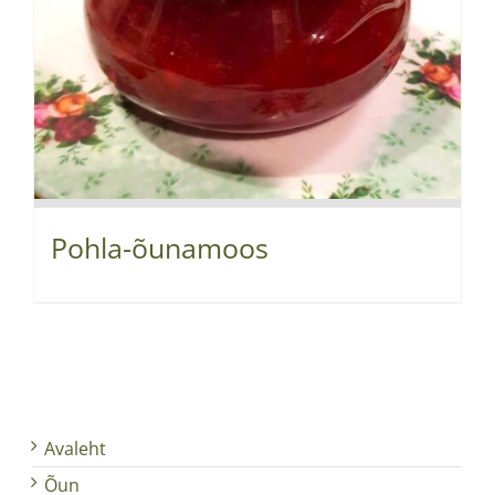
Pohla-õunamoos
Avaleht
Õun