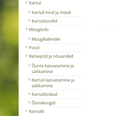
Kartul
Kartuli hind ja müük
Kartulisordid
Müügiinfo
Müügikalender
Pood
Retseptid ja nõuanded
Õunte kasvatamine ja
säilitamine
Kartuli kasvatamine ja
säilitamine
Kartulitoidud
Õunakoogid
Kontakt