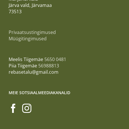
Järva vald, Järvamaa
73513
Privaatsustingimused
Müügitingimused
Meelis Tiigemäe
5650 0481
Piia Tiigemäe
56988813
rebasetalu@gmail.com
MEIE SOTSIAALMEEDIAKANALID