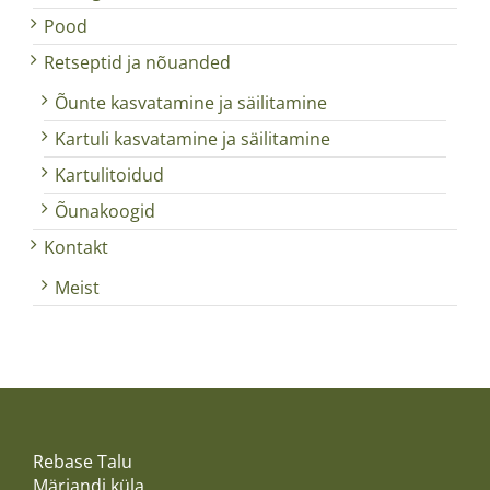
Pood
Retseptid ja nõuanded
Õunte kasvatamine ja säilitamine
Kartuli kasvatamine ja säilitamine
Kartulitoidud
Õunakoogid
Kontakt
Meist
Rebase Talu
Märjandi küla