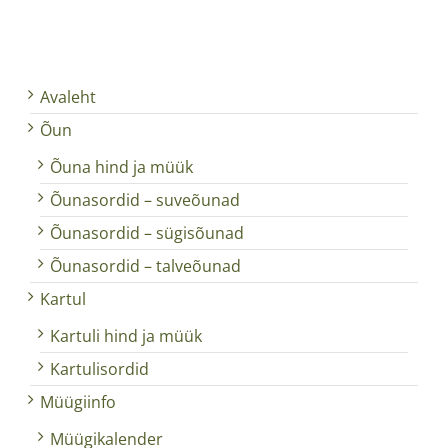
Avaleht
Õun
Õuna hind ja müük
Õunasordid – suveõunad
Õunasordid – sügisõunad
Õunasordid – talveõunad
Kartul
Kartuli hind ja müük
Kartulisordid
Müügiinfo
Müügikalender