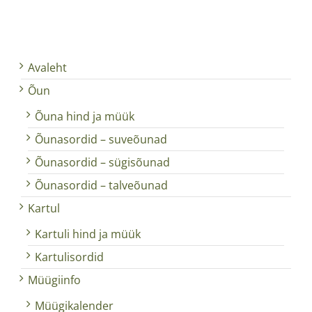
Avaleht
Õun
Õuna hind ja müük
Õunasordid – suveõunad
Õunasordid – sügisõunad
Õunasordid – talveõunad
Kartul
Kartuli hind ja müük
Kartulisordid
Müügiinfo
Müügikalender