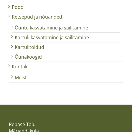
Pood
Retseptid ja nõuanded
Õunte kasvatamine ja säilitamine
Kartuli kasvatamine ja säilitamine
Kartulitoidud
Õunakoogid
Kontakt
Meist
Rebase Talu
Märjandi küla