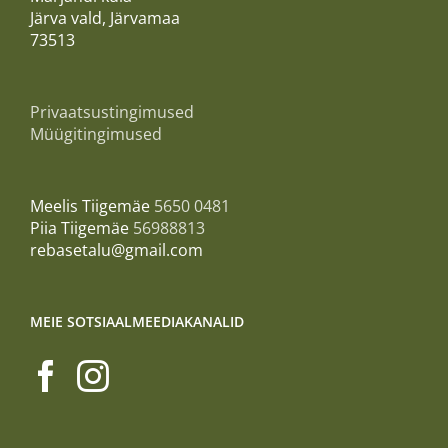
Järva vald, Järvamaa
73513
Privaatsustingimused
Müügitingimused
Meelis Tiigemäe
5650 0481
Piia Tiigemäe
56988813
rebasetalu@gmail.com
MEIE SOTSIAALMEEDIAKANALID