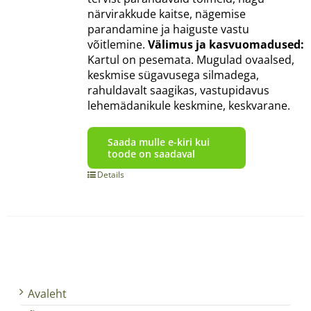
närvirakkude kaitse, nägemise
parandamine ja haiguste vastu
võitlemine.
Välimus ja kasvuomadused:
Kartul on pesemata. Mugulad ovaalsed,
keskmise sügavusega silmadega,
rahuldavalt saagikas, vastupidavus
lehemädanikule keskmine, keskvarane.
Saada mulle e-kiri kui
toode on saadaval
Details
Avaleht