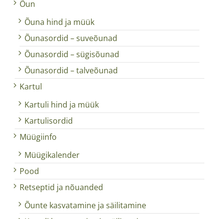
Õun
Õuna hind ja müük
Õunasordid – suveõunad
Õunasordid – sügisõunad
Õunasordid – talveõunad
Kartul
Kartuli hind ja müük
Kartulisordid
Müügiinfo
Müügikalender
Pood
Retseptid ja nõuanded
Õunte kasvatamine ja säilitamine