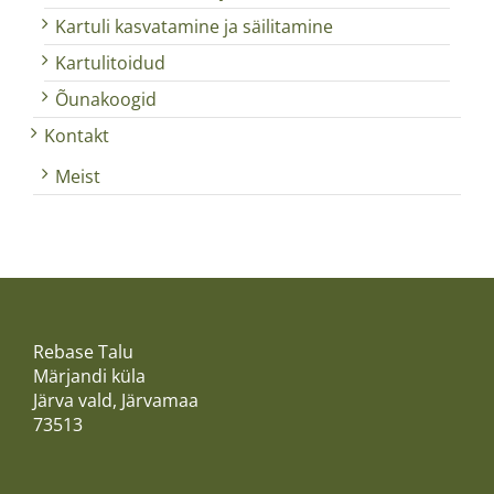
Kartuli kasvatamine ja säilitamine
Kartulitoidud
Õunakoogid
Kontakt
Meist
Rebase Talu
Märjandi küla
Järva vald, Järvamaa
73513