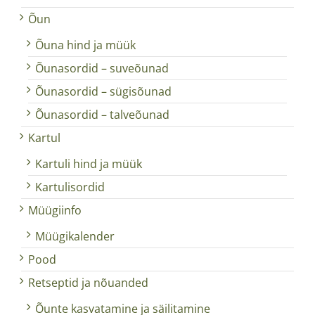
Õun
Õuna hind ja müük
Õunasordid – suveõunad
Õunasordid – sügisõunad
Õunasordid – talveõunad
Kartul
Kartuli hind ja müük
Kartulisordid
Müügiinfo
Müügikalender
Pood
Retseptid ja nõuanded
Õunte kasvatamine ja säilitamine