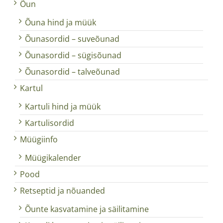
Õun
Õuna hind ja müük
Õunasordid – suveõunad
Õunasordid – sügisõunad
Õunasordid – talveõunad
Kartul
Kartuli hind ja müük
Kartulisordid
Müügiinfo
Müügikalender
Pood
Retseptid ja nõuanded
Õunte kasvatamine ja säilitamine