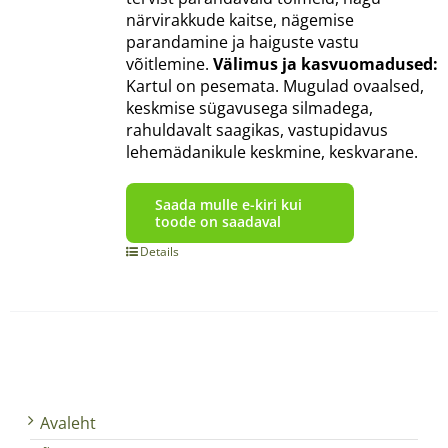
närvirakkude kaitse, nägemise
parandamine ja haiguste vastu
võitlemine.
Välimus ja kasvuomadused:
Kartul on pesemata. Mugulad ovaalsed,
keskmise sügavusega silmadega,
rahuldavalt saagikas, vastupidavus
lehemädanikule keskmine, keskvarane.
Saada mulle e-kiri kui
toode on saadaval
Details
Avaleht