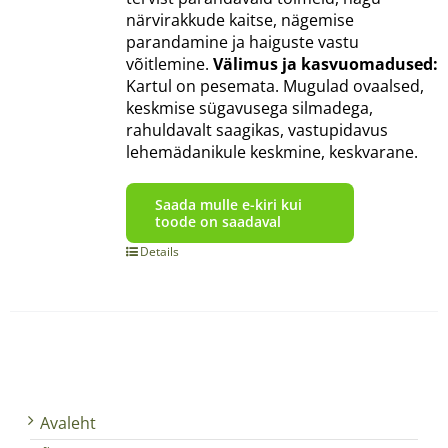
närvirakkude kaitse, nägemise
parandamine ja haiguste vastu
võitlemine.
Välimus ja kasvuomadused:
Kartul on pesemata. Mugulad ovaalsed,
keskmise sügavusega silmadega,
rahuldavalt saagikas, vastupidavus
lehemädanikule keskmine, keskvarane.
Saada mulle e-kiri kui
toode on saadaval
Details
Avaleht