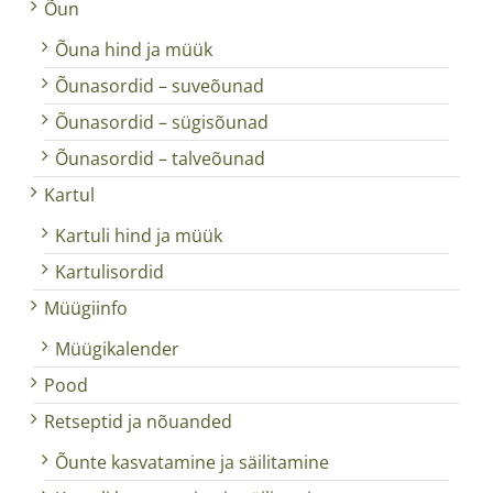
Õun
Õuna hind ja müük
Õunasordid – suveõunad
Õunasordid – sügisõunad
Õunasordid – talveõunad
Kartul
Kartuli hind ja müük
Kartulisordid
Müügiinfo
Müügikalender
Pood
Retseptid ja nõuanded
Õunte kasvatamine ja säilitamine