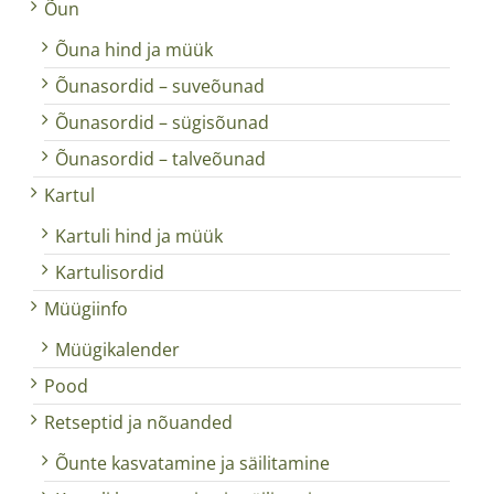
Õun
Õuna hind ja müük
Õunasordid – suveõunad
Õunasordid – sügisõunad
Õunasordid – talveõunad
Kartul
Kartuli hind ja müük
Kartulisordid
Müügiinfo
Müügikalender
Pood
Retseptid ja nõuanded
Õunte kasvatamine ja säilitamine