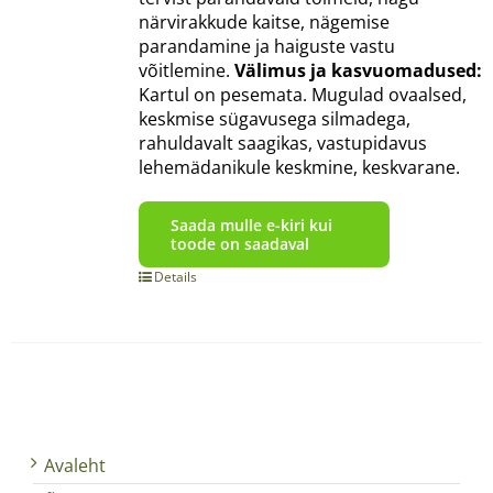
närvirakkude kaitse, nägemise
parandamine ja haiguste vastu
võitlemine.
Välimus ja kasvuomadused:
Kartul on pesemata. Mugulad ovaalsed,
keskmise sügavusega silmadega,
rahuldavalt saagikas, vastupidavus
lehemädanikule keskmine, keskvarane.
Saada mulle e-kiri kui
toode on saadaval
Details
Avaleht