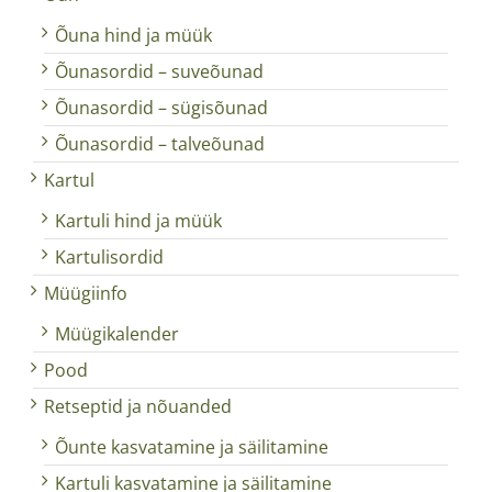
Õuna hind ja müük
Õunasordid – suveõunad
Õunasordid – sügisõunad
Õunasordid – talveõunad
Kartul
Kartuli hind ja müük
Kartulisordid
Müügiinfo
Müügikalender
Pood
Retseptid ja nõuanded
Õunte kasvatamine ja säilitamine
Kartuli kasvatamine ja säilitamine