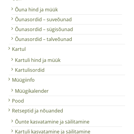
Õuna hind ja müük
Õunasordid – suveõunad
Õunasordid – sügisõunad
Õunasordid – talveõunad
Kartul
Kartuli hind ja müük
Kartulisordid
Müügiinfo
Müügikalender
Pood
Retseptid ja nõuanded
Õunte kasvatamine ja säilitamine
Kartuli kasvatamine ja säilitamine