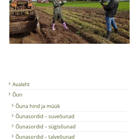
Avaleht
Õun
Õuna hind ja müük
Õunasordid – suveõunad
Õunasordid – sügisõunad
Õunasordid – talveõunad