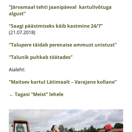
“Järvamaal tehti jaanipäeval kartulivõtuga
algust”
“Saagi päästmiseks käib kastmine 24/7”
(21.07.2018)
“Talupere täidab perenaise ammust unistust”
“Talunik puhkab töötades”
Aialeht:
“Maitsev kartul Lätimaalt – Varajane kollane”
←
Tagasi “Meist” lehele