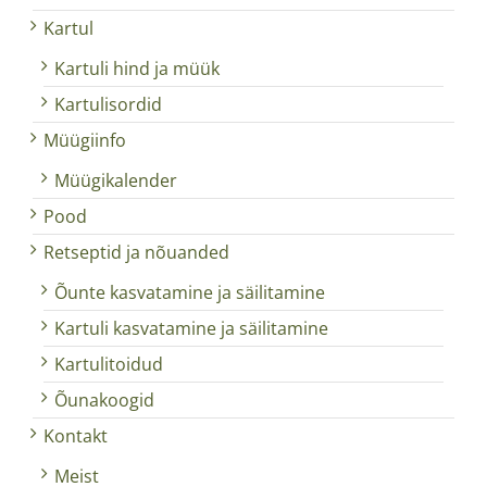
Kartul
Kartuli hind ja müük
Kartulisordid
Müügiinfo
Müügikalender
Pood
Retseptid ja nõuanded
Õunte kasvatamine ja säilitamine
Kartuli kasvatamine ja säilitamine
Kartulitoidud
Õunakoogid
Kontakt
Meist