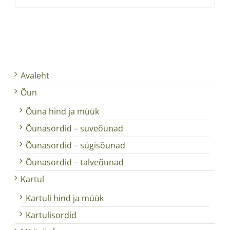
Avaleht
Õun
Õuna hind ja müük
Õunasordid – suveõunad
Õunasordid – sügisõunad
Õunasordid – talveõunad
Kartul
Kartuli hind ja müük
Kartulisordid