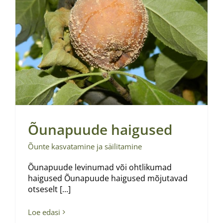
Õunapuude haigused
Õunte kasvatamine ja säilitamine
Õunapuude levinumad või ohtlikumad
haigused Õunapuude haigused mõjutavad
otseselt [...]
Loe edasi