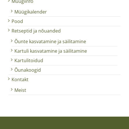
Müügiinfo
Müügikalender
Pood
Retseptid ja nõuanded
Õunte kasvatamine ja säilitamine
Kartuli kasvatamine ja säilitamine
Kartulitoidud
Õunakoogid
Kontakt
Meist