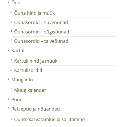
Õun
Õuna hind ja müük
Õunasordid – suveõunad
Õunasordid – sügisõunad
Õunasordid – talveõunad
Kartul
Kartuli hind ja müük
Kartulisordid
Müügiinfo
Müügikalender
Pood
Retseptid ja nõuanded
Õunte kasvatamine ja säilitamine