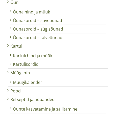
Õun
Õuna hind ja müük
Õunasordid – suveõunad
Õunasordid – sügisõunad
Õunasordid – talveõunad
Kartul
Kartuli hind ja müük
Kartulisordid
Müügiinfo
Müügikalender
Pood
Retseptid ja nõuanded
Õunte kasvatamine ja säilitamine