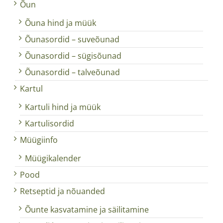
Õun
Õuna hind ja müük
Õunasordid – suveõunad
Õunasordid – sügisõunad
Õunasordid – talveõunad
Kartul
Kartuli hind ja müük
Kartulisordid
Müügiinfo
Müügikalender
Pood
Retseptid ja nõuanded
Õunte kasvatamine ja säilitamine