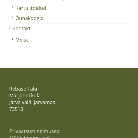
Kartulitoidud
Õunakoogid
Kontakt
Meist
Rebase Talu
Märjandi küla
Järva vald, Järvamaa
73513
Privaatsustingimused