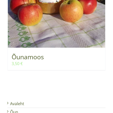
Õunamoos
3,50
€
Avaleht
Õun