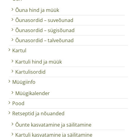
Õuna hind ja müük
Õunasordid – suveõunad
Õunasordid – sügisõunad
Õunasordid – talveõunad
Kartul
Kartuli hind ja müük
Kartulisordid
Müügiinfo
Müügikalender
Pood
Retseptid ja nõuanded
Õunte kasvatamine ja säilitamine
Kartuli kasvatamine ja säilitamine