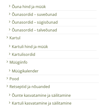
Õuna hind ja müük
Õunasordid – suveõunad
Õunasordid – sügisõunad
Õunasordid – talveõunad
Kartul
Kartuli hind ja müük
Kartulisordid
Müügiinfo
Müügikalender
Pood
Retseptid ja nõuanded
Õunte kasvatamine ja säilitamine
Kartuli kasvatamine ja säilitamine