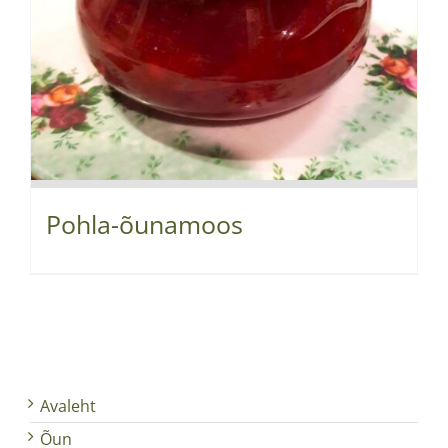
Pohla-õunamoos
Avaleht
Õun