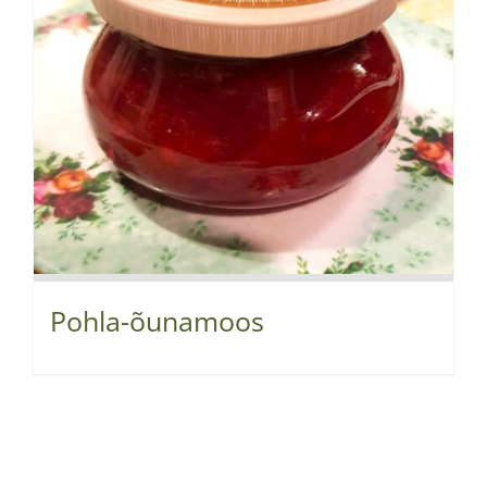
Pohla-õunamoos