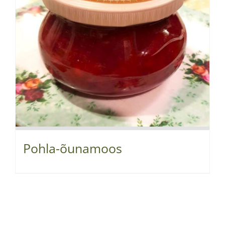
Pohla-õunamoos