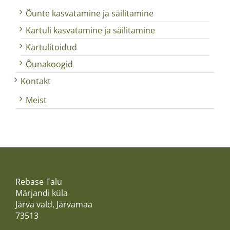
Õunte kasvatamine ja säilitamine
Kartuli kasvatamine ja säilitamine
Kartulitoidud
Õunakoogid
Kontakt
Meist
Rebase Talu
Märjandi küla
Järva vald, Järvamaa
73513