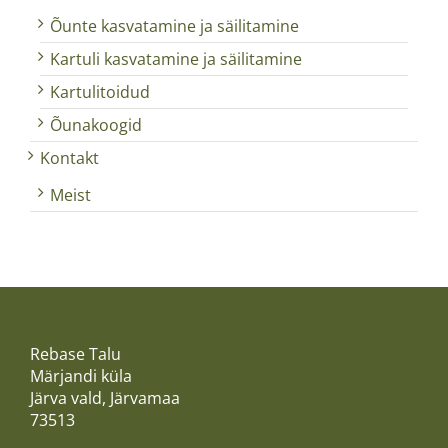
Õunte kasvatamine ja säilitamine
Kartuli kasvatamine ja säilitamine
Kartulitoidud
Õunakoogid
Kontakt
Meist
Rebase Talu
Märjandi küla
Järva vald, Järvamaa
73513