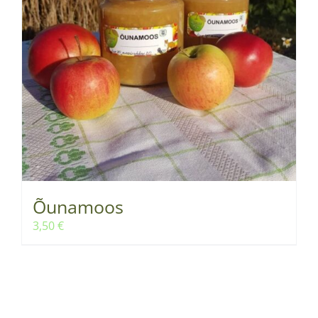
Õunamoos
3,50
€