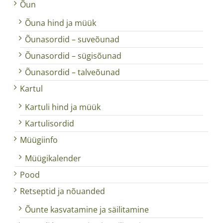
Õun
Õuna hind ja müük
Õunasordid – suveõunad
Õunasordid – sügisõunad
Õunasordid – talveõunad
Kartul
Kartuli hind ja müük
Kartulisordid
Müügiinfo
Müügikalender
Pood
Retseptid ja nõuanded
Õunte kasvatamine ja säilitamine