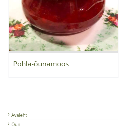
Pohla-õunamoos
Avaleht
Õun