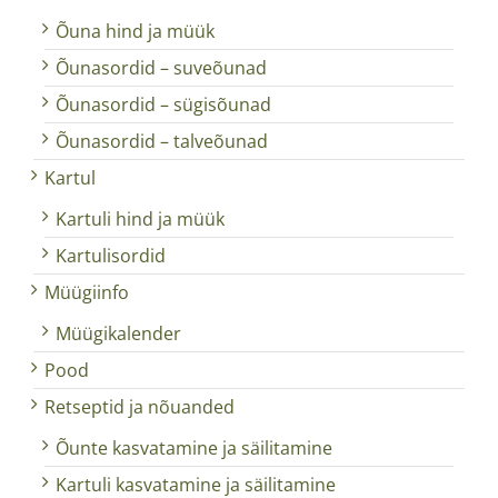
Õuna hind ja müük
Õunasordid – suveõunad
Õunasordid – sügisõunad
Õunasordid – talveõunad
Kartul
Kartuli hind ja müük
Kartulisordid
Müügiinfo
Müügikalender
Pood
Retseptid ja nõuanded
Õunte kasvatamine ja säilitamine
Kartuli kasvatamine ja säilitamine