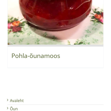
Pohla-õunamoos
Avaleht
Õun