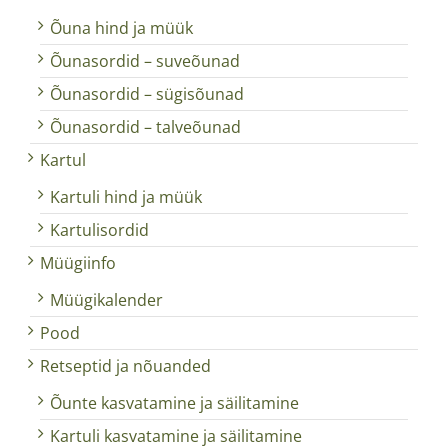
Õuna hind ja müük
Õunasordid – suveõunad
Õunasordid – sügisõunad
Õunasordid – talveõunad
Kartul
Kartuli hind ja müük
Kartulisordid
Müügiinfo
Müügikalender
Pood
Retseptid ja nõuanded
Õunte kasvatamine ja säilitamine
Kartuli kasvatamine ja säilitamine