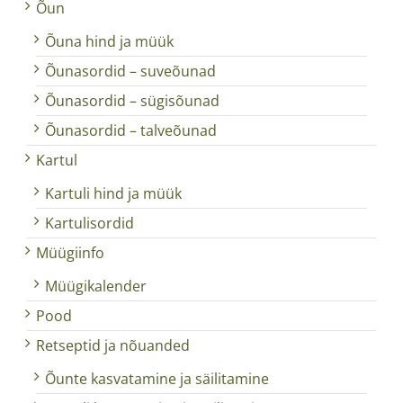
Õun
Õuna hind ja müük
Õunasordid – suveõunad
Õunasordid – sügisõunad
Õunasordid – talveõunad
Kartul
Kartuli hind ja müük
Kartulisordid
Müügiinfo
Müügikalender
Pood
Retseptid ja nõuanded
Õunte kasvatamine ja säilitamine