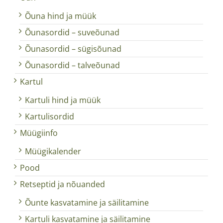
Õuna hind ja müük
Õunasordid – suveõunad
Õunasordid – sügisõunad
Õunasordid – talveõunad
Kartul
Kartuli hind ja müük
Kartulisordid
Müügiinfo
Müügikalender
Pood
Retseptid ja nõuanded
Õunte kasvatamine ja säilitamine
Kartuli kasvatamine ja säilitamine