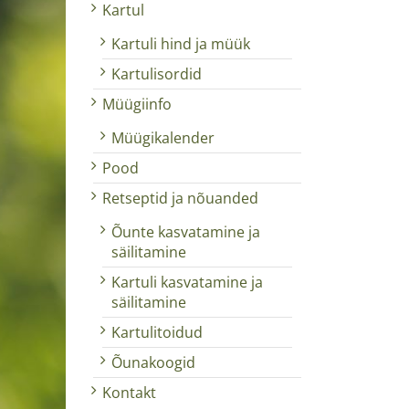
Kartul
Kartuli hind ja müük
Kartulisordid
Müügiinfo
Müügikalender
Pood
Retseptid ja nõuanded
Õunte kasvatamine ja
säilitamine
Kartuli kasvatamine ja
säilitamine
Kartulitoidud
Õunakoogid
Kontakt