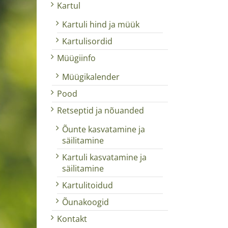
Kartul
Kartuli hind ja müük
Kartulisordid
Müügiinfo
Müügikalender
Pood
Retseptid ja nõuanded
Õunte kasvatamine ja
säilitamine
Kartuli kasvatamine ja
säilitamine
Kartulitoidud
Õunakoogid
Kontakt