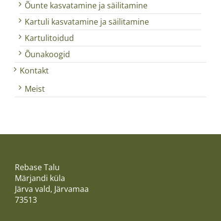
Õunte kasvatamine ja säilitamine
Kartuli kasvatamine ja säilitamine
Kartulitoidud
Õunakoogid
Kontakt
Meist
Rebase Talu
Märjandi küla
Järva vald, Järvamaa
73513