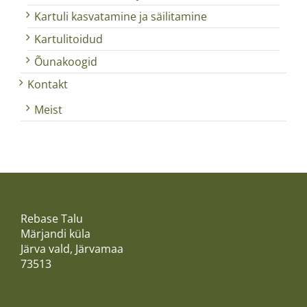
Kartuli kasvatamine ja säilitamine
Kartulitoidud
Õunakoogid
Kontakt
Meist
Rebase Talu
Märjandi küla
Järva vald, Järvamaa
73513