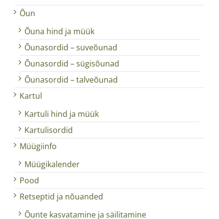
Õun
Õuna hind ja müük
Õunasordid – suveõunad
Õunasordid – sügisõunad
Õunasordid – talveõunad
Kartul
Kartuli hind ja müük
Kartulisordid
Müügiinfo
Müügikalender
Pood
Retseptid ja nõuanded
Õunte kasvatamine ja säilitamine