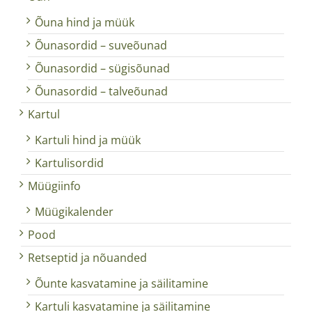
Õuna hind ja müük
Õunasordid – suveõunad
Õunasordid – sügisõunad
Õunasordid – talveõunad
Kartul
Kartuli hind ja müük
Kartulisordid
Müügiinfo
Müügikalender
Pood
Retseptid ja nõuanded
Õunte kasvatamine ja säilitamine
Kartuli kasvatamine ja säilitamine