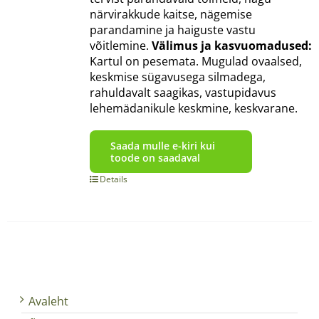
närvirakkude kaitse, nägemise
parandamine ja haiguste vastu
võitlemine.
Välimus ja kasvuomadused:
Kartul on pesemata. Mugulad ovaalsed,
keskmise sügavusega silmadega,
rahuldavalt saagikas, vastupidavus
lehemädanikule keskmine, keskvarane.
Saada mulle e-kiri kui
toode on saadaval
Details
Avaleht