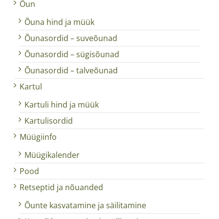
Õun
Õuna hind ja müük
Õunasordid – suveõunad
Õunasordid – sügisõunad
Õunasordid – talveõunad
Kartul
Kartuli hind ja müük
Kartulisordid
Müügiinfo
Müügikalender
Pood
Retseptid ja nõuanded
Õunte kasvatamine ja säilitamine