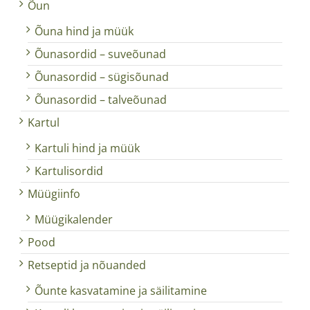
Õun
Õuna hind ja müük
Õunasordid – suveõunad
Õunasordid – sügisõunad
Õunasordid – talveõunad
Kartul
Kartuli hind ja müük
Kartulisordid
Müügiinfo
Müügikalender
Pood
Retseptid ja nõuanded
Õunte kasvatamine ja säilitamine