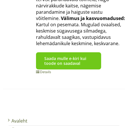
närvirakkude kaitse, nägemise
parandamine ja haiguste vastu
võitlemine.
Välimus ja kasvuomadused:
Kartul on pesemata. Mugulad ovaalsed,
keskmise sügavusega silmadega,
rahuldavalt saagikas, vastupidavus
lehemädanikule keskmine, keskvarane.
Saada mulle e-kiri kui
toode on saadaval
Details
Avaleht